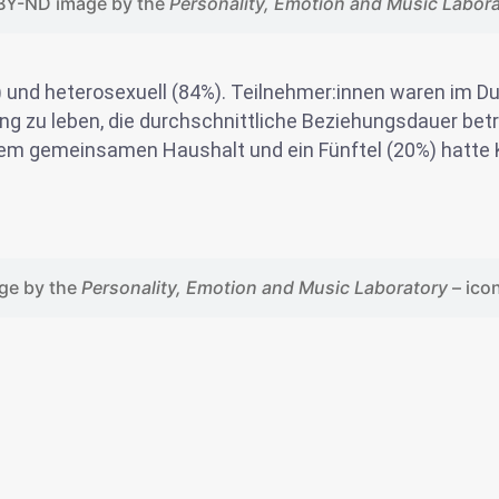
BY-ND image by the
Personality, Emotion and Music Labor
) und heterosexuell (84%). Teilnehmer:innen waren im Du
g zu leben, die durchschnittliche Beziehungsdauer betru
nem gemeinsamen Haushalt und ein Fünftel (20%) hatte K
ge by the
Personality, Emotion and Music Laboratory
– ico