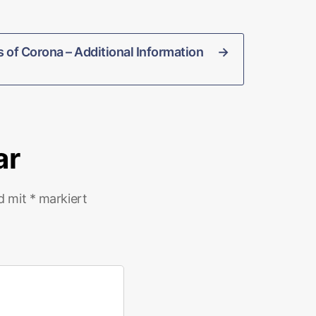
s of Corona – Additional Information
→
ar
nd mit
*
markiert