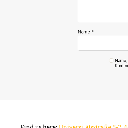
Name
*
Name, 
Komme
Find us here:
Universitätsstraße 5-7,