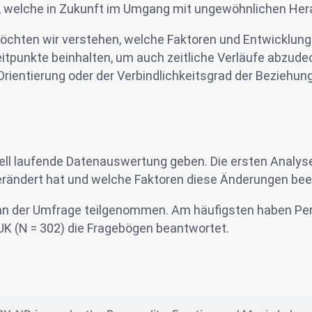
ln, welche in Zukunft im Umgang mit ungewöhnlichen He
öchten wir verstehen, welche Faktoren und Entwicklun
tpunkte beinhalten, um auch zeitliche Verläufe abzudeck
Orientierung oder der Verbindlichkeitsgrad der Beziehung 
tuell laufende Datenauswertung geben. Die ersten Analyse
rändert hat und welche Faktoren diese Änderungen bee
 der Umfrage teilgenommen. Am häufigsten haben Person
UK (N = 302) die Fragebögen beantwortet.