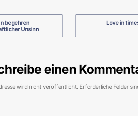
en begehren
Love in time
ftlicher Unsinn
chreibe einen Komment
resse wird nicht veröffentlicht.
Erforderliche Felder si