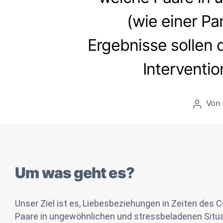
(wie einer Pa
Ergebnisse sollen 
Interventio
Von
Um was geht es?
Unser Ziel ist es, Liebesbeziehungen in Zeiten des 
Paare in ungewöhnlichen und stressbeladenen Situat