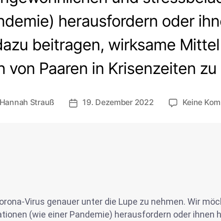
ndemie) herausfordern oder ihn
dazu beitragen, wirksame Mittel
n von Paaren in Krisenzeiten zu
Hannah Strauß
19. Dezember 2022
Keine Kom
Corona-Virus genauer unter die Lupe zu nehmen. Wir möch
ionen (wie einer Pandemie) herausfordern oder ihnen he