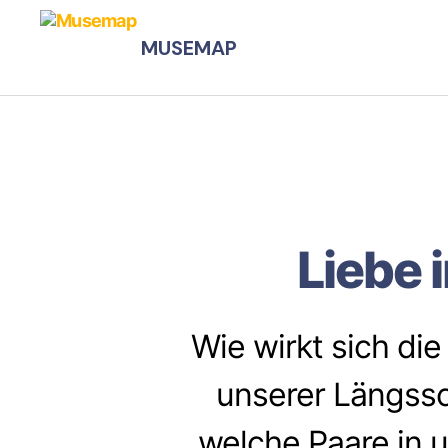
MUSEMAP
Liebe 
Wie wirkt sich di
unserer Längssch
welche Paare in 