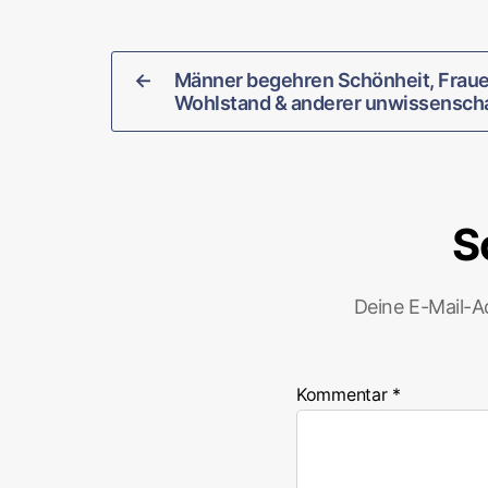
←
Männer begehren Schönheit, Frau
Wohlstand & anderer unwissenscha
S
Deine E-Mail-Ad
Kommentar
*