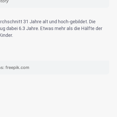
atory
rchschnitt 31 Jahre alt und hoch-gebildet. Die
g dabei 6.3 Jahre. Etwas mehr als die Hälfte der
inder.
ns: freepik.com